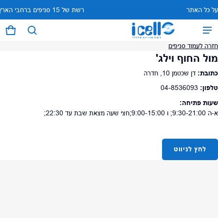
רשת של 15 סניפים ברחבי הארץ מתוכם 7 באילת
המוצר נוסף לעגלה
0 פריטים
עגל
חזרה לעמוד סניפים
מול החוף וילג'
צפה בעגלה (
)
כתובת:
דן שכטמן 10, חדרה
טלפון:
04-8536093
לתשלום
שעות פתיחה:
א-ה 9:30-21:00; ו 9:00-15:00;חצי שעה מצאת שבת עד 22:30;
לחץ לניווט