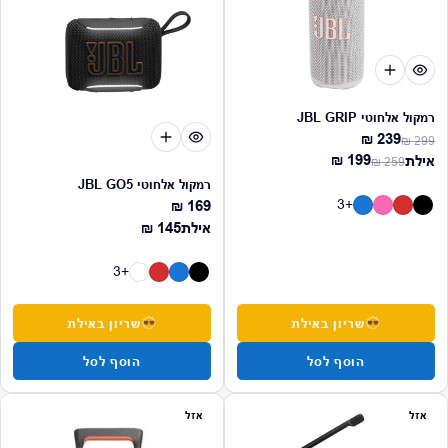
רמקול אלחוטי JBL GRIP
239 ₪
299 ₪
מחיר רגיל
מחיר מבצע
199 ₪
אילת
259 ₪
מחיר רגיל
מחיר מבצע
רמקול אלחוטי JBL GO5
+3
169 ₪
מחיר רגיל
מחיר רגיל
אילת
145 ₪
+3
שריון באילת
שריון באילת
הוסף לסל
הוסף לסל
אזל
אזל