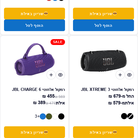
שריון באילת
שריון באילת
הוסף לסל
הוסף לסל
SALE
רמקול אלחוטי 3 JBL XTREME
רמקול אלחוטי JBL CHARGE 6
החל מ-
מחיר רגיל
679 ₪
455 ₪
569 ₪
מחיר רגיל
מחיר מבצע
מחיר רגיל
389 ₪
אילת
מ-
579 ₪
אילת
479 ₪
מחיר רגיל
מחיר מבצע
+3
שריון באילת
שריון באילת