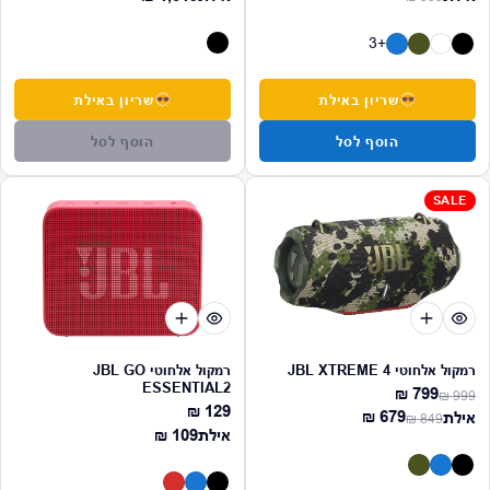
מחיר רגיל
מחיר מבצע
+3
שריון באילת
שריון באילת
הוסף לסל
הוסף לסל
SALE
רמקול אלחוטי JBL XTREME 4
רמקול אלחוטי JBL GO
ESSENTIAL2
799 ₪
999 ₪
מחיר רגיל
מחיר מבצע
129 ₪
מחיר רגיל
679 ₪
אילת
849 ₪
מחיר רגיל
מחיר מבצע
מחיר רגיל
אילת
109 ₪