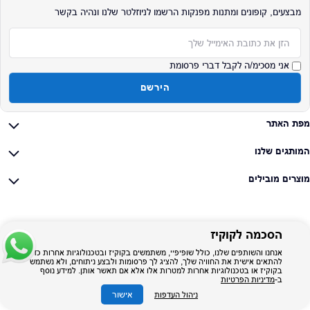
מבצעים, קופונים ומתנות מפנקות הרשמו לניוזלטר שלנו ונהיה בקשר
אימייל
אני מסכימ/ה לקבל דברי פרסומת
הירשם
מפת האתר
המותגים שלנו
מוצרים מובילים
הסכמה לקוקיז
אנחנו והשותפים שלנו, כולל שופיפיי, משתמשים בקוקיז ובטכנולוגיות אחרות כדי
להתאים אישית את החוויה שלך, להציג לך פרסומות ולבצע ניתוחים, ולא נשתמש
בקוקיז או בטכנולוגיות אחרות למטרות אלו אלא אם תאשר אותן. למידע נוסף
ב-
מדיניות הפרטיות
אישור
ניהול העדפות