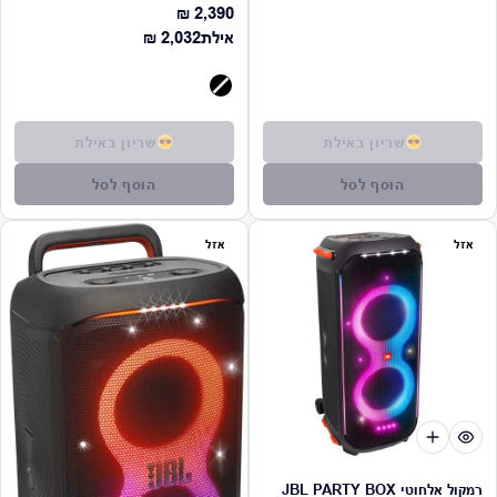
2,390 ₪
מחיר רגיל
מחיר רגיל
אילת
2,032 ₪
שריון באילת
שריון באילת
הוסף לסל
הוסף לסל
אזל
אזל
רמקול אלחוטי JBL PARTY BOX