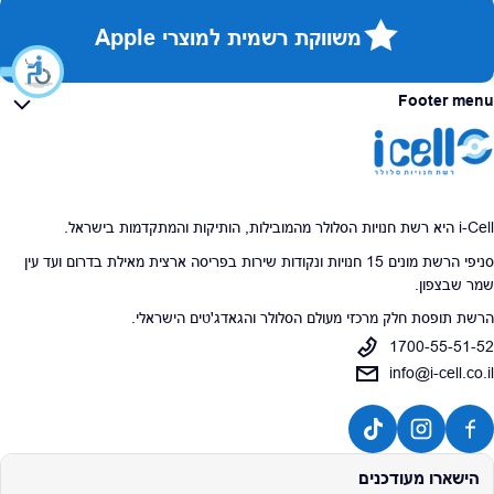
משווקת רשמית למוצרי Apple
Footer menu
i-Cell היא רשת חנויות הסלולר מהמובילות, הותיקות והמתקדמות בישראל.
סניפי הרשת מונים 15 חנויות ונקודות שירות בפריסה ארצית מאילת בדרום ועד עין
שמר שבצפון.
הרשת תופסת חלק מרכזי מעולם הסלולר והגאדג'טים הישראלי.
1700-55-51-52
info@i-cell.co.il
הישארו מעודכנים