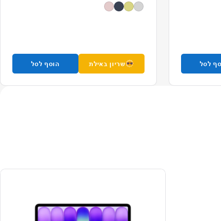
ף לסל
שריון באילת
הוסף לסל