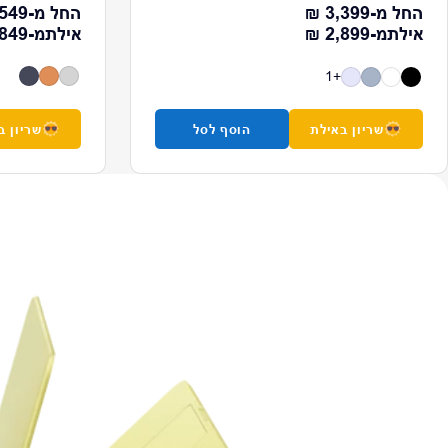
מחיר רגיל
מחיר רגיל
החל מ-
3,399 ₪
החל מ-
549 ₪
מחיר רגיל
מחיר
אילת
מ-
2,899 ₪
אילת
מ-
849 ₪
+1
שריון באילת
הוסף לסל
שריון ב