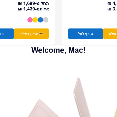
מחיר רגיל
4,
החל מ-
1,699 ₪
 רגיל
מחיר רגיל
3,
אילת
מ-
1,439 ₪
אילת
הוסף לסל
שריון באילת
הוס
Welcome, Mac!