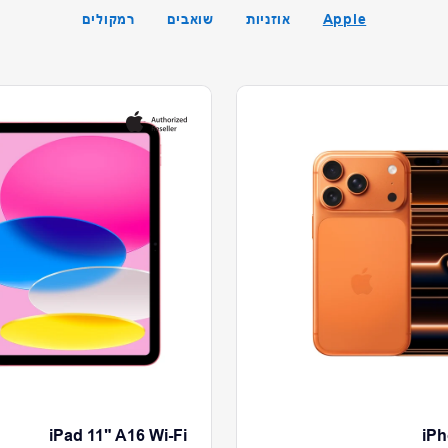
Apple
אוזניות
שואבים
רמקולים
iPad 11" A16 Wi-Fi
iPh