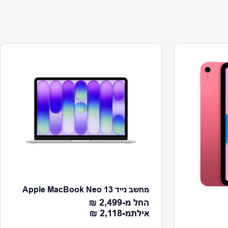
מחשב נייד Apple MacBook Neo 13
מחיר רגיל
החל מ-
2,499 ₪
מחיר רגיל
אילת
מ-
2,118 ₪