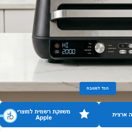
הכל למטבח
משווקת רשמית למוצרי
Apple