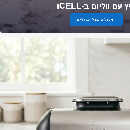
 עם ווליום ב-iCELL
רמקולים בכל הגדלים