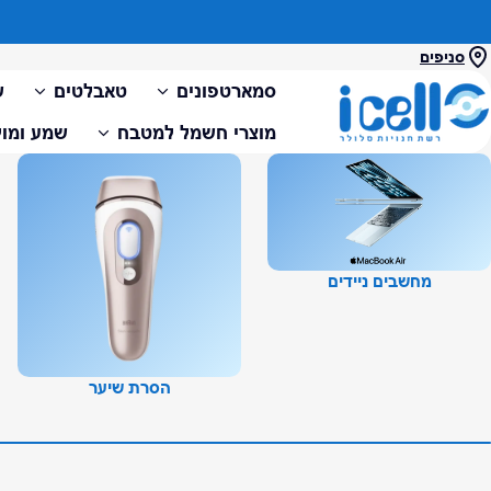
סניפים
i-Cel רשת חנויות סלולר ואביזרים נלווים
סמארטפונים
טאבלטים
ש
מוצרי חשמל למטבח
שמע ומול
מחשבים ניידים
הסרת שיער