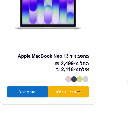
מחשב נייד Apple MacBook Neo 13
מחיר רגיל
החל מ-
2,499 ₪
מחיר רגיל
אילת
מ-
2,118 ₪
שריון באילת
הוסף לסל