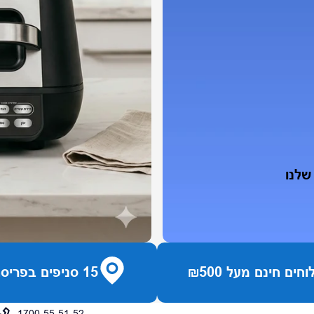
שלנו
חים חינם מעל ₪500
15 סניפים בפריסה ארצית
1700-55-51-52