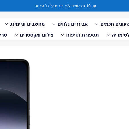
עד 10 תשלומים ללא ריבית על כל האתר
עונים חכמים
אביזרים נלווים
מחשבים וגיימינג
טימדיה
תספורת וטיפוח
צילום ואקסטרים
טריי
דלג למידע על המוצר