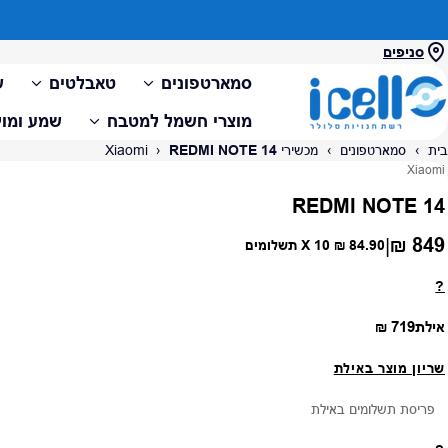
סניפים
סמארטפונים
טאבלטים
ש
מוצרי חשמל למטבח
שמע ומול
בית
›
סמארטפונים
›
מכשירי Xiaomi
REDMI NOTE 14
›
ספק:
Xiaomi
REDMI NOTE 14
849 ₪
|
מחיר רגיל
84.90 ₪
X 10 תשלומים
?
מחיר רגיל
אילת
719 ₪
שריון מוצר באילת
פריסת תשלומים באילת