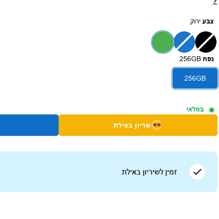
?
צבע
ירוק
נפח
256GB
256GB
במלאי
שריון באילת
זמין לשיריון ב
אילת