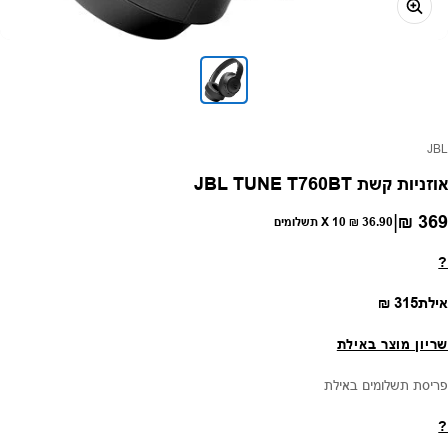
פק:
JBL
אוזניות קשת JBL TUNE T760BT
|
369 ₪
חיר רגיל
36.90 ₪
X 10 תשלומים
?
מחיר רגיל
אילת
315 ₪
שריון מוצר באילת
פריסת תשלומים באילת
?