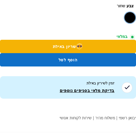
צבע
שחור
במלאי
שריון באילת
הוסף לסל
זמין לשיריון ב
אילת
בדיקת מלאי בסניפים נוספים
יבואן רשמי | משלוח מהיר | שירות לקוחות אנושי