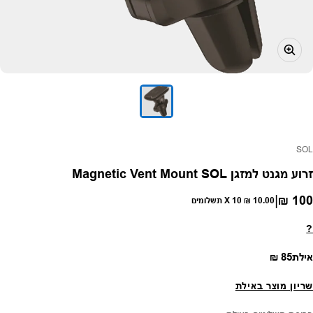
פק:
SOL
זרוע מגנט למזגן Magnetic Vent Mount SOL
|
100 ₪
חיר רגיל
10.00 ₪
X 10 תשלומים
?
מחיר רגיל
אילת
85 ₪
שריון מוצר באילת