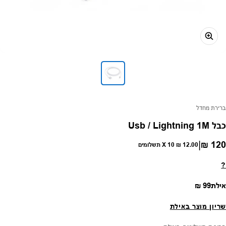
פק:
ברירת מחדל
כבל Usb / Lightning 1M
|
120 ₪
חיר רגיל
12.00 ₪
X 10 תשלומים
?
מחיר רגיל
אילת
99 ₪
שריון מוצר באילת