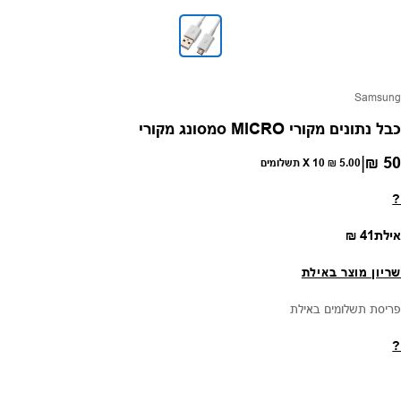
פק:
Samsung
כבל נתונים מקורי MICRO סמסונג מקורי
|
50 ₪
חיר רגיל
5.00 ₪
X 10 תשלומים
?
מחיר רגיל
אילת
41 ₪
שריון מוצר באילת
פריסת תשלומים באילת
?