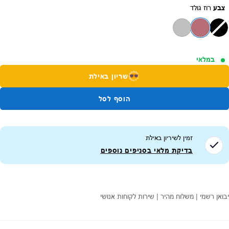
צבע
רוז גולד
במלאי
שריון באילת
הוסף לסל
זמין לשיריון ב
אילת
בדיקת מלאי בסניפים נוספים
יבואן רשמי | משלוח מהיר | שירות לקוחות אנושי