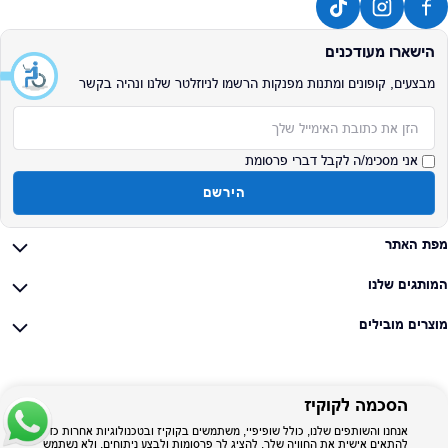
הישארו מעודכנים
מבצעים, קופונים ומתנות מפנקות הרשמו לניוזלטר שלנו ונהיה בקשר
אימייל
אני מסכימ/ה לקבל דברי פרסומת
הירשם
מפת האתר
המותגים שלנו
מוצרים מובילים
הסכמה לקוקיז
אנחנו והשותפים שלנו, כולל שופיפיי, משתמשים בקוקיז ובטכנולוגיות אחרות כדי
להתאים אישית את החוויה שלך, להציג לך פרסומות ולבצע ניתוחים, ולא נשתמש