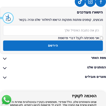
הישארו מעודכנים
מבצעים, קופונים ומתנות מפנקות הרשמו לניוזלטר שלנו ונהיה בקשר
אימייל
אני מסכימ/ה לקבל דברי פרסומת
הירשם
מפת האתר
המותגים שלנו
מוצרים מובילים
הסכמה לקוקיז
אנחנו והשותפים שלנו, כולל שופיפיי, משתמשים בקוקיז ובטכנולוגיות אחרות כדי
להתאים אישית את החוויה שלך, להציג לך פרסומות ולבצע ניתוחים, ולא נשתמש