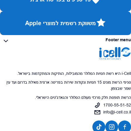
משווקת רשמית למוצרי Apple
Footer menu
i-Cell היא רשת חנויות הסלולר מהמובילות, הותיקות והמתקדמות בישראל.
סניפי הרשת מונים 15 חנויות ונקודות שירות בפריסה ארצית מאילת בדרום ועד עין
שמר שבצפון.
הרשת תופסת חלק מרכזי מעולם הסלולר והגאדג'טים הישראלי.
1700-55-51-52
info@i-cell.co.il