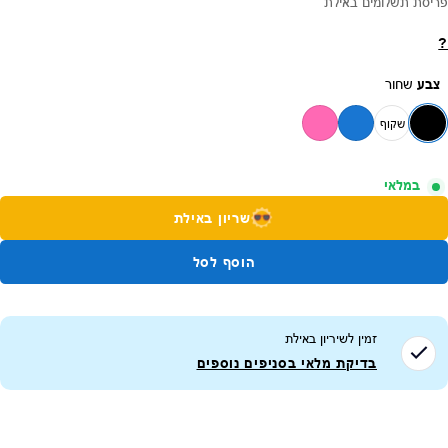
פריסת תשלומים באילת
?
צבע
שחור
שקוף
במלאי
שריון באילת
הוסף לסל
זמין לשיריון ב
אילת
בדיקת מלאי בסניפים נוספים