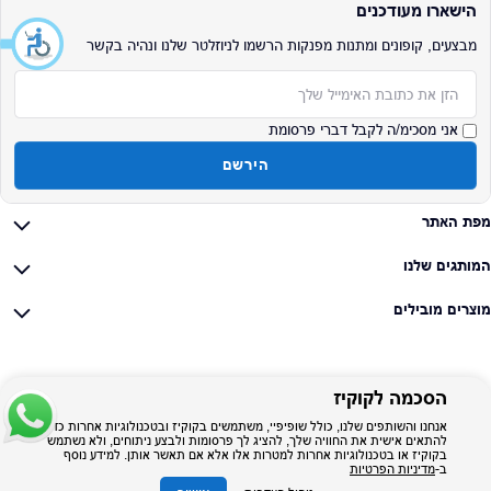
הישארו מעודכנים
מבצעים, קופונים ומתנות מפנקות הרשמו לניוזלטר שלנו ונהיה בקשר
אימייל
אני מסכימ/ה לקבל דברי פרסומת
הירשם
מפת האתר
המותגים שלנו
מוצרים מובילים
הסכמה לקוקיז
אנחנו והשותפים שלנו, כולל שופיפיי, משתמשים בקוקיז ובטכנולוגיות אחרות כדי
להתאים אישית את החוויה שלך, להציג לך פרסומות ולבצע ניתוחים, ולא נשתמש
בקוקיז או בטכנולוגיות אחרות למטרות אלו אלא אם תאשר אותן. למידע נוסף
ב-
מדיניות הפרטיות