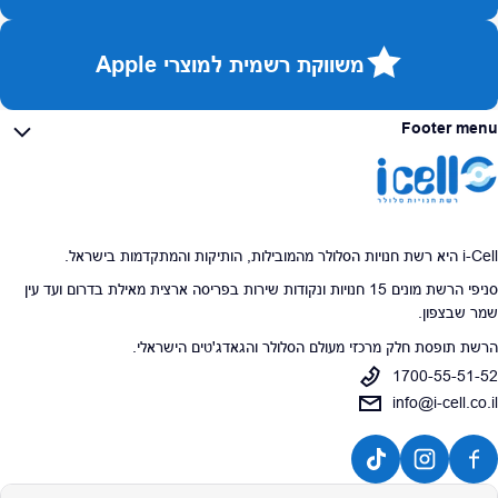
משווקת רשמית למוצרי Apple
Footer menu
i-Cell היא רשת חנויות הסלולר מהמובילות, הותיקות והמתקדמות בישראל.
סניפי הרשת מונים 15 חנויות ונקודות שירות בפריסה ארצית מאילת בדרום ועד עין
שמר שבצפון.
הרשת תופסת חלק מרכזי מעולם הסלולר והגאדג'טים הישראלי.
1700-55-51-52
info@i-cell.co.il