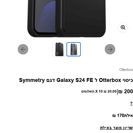
פק:
Otterbox
כיסוי Otterbox ל Galaxy S24 FE דגם Symmetry
|
200 ₪
חיר רגיל
20.00 ₪
X 10 תשלומים
?
מחיר רגיל
אילת
170 ₪
שריון מוצר באילת