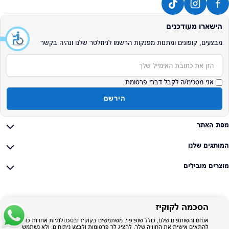
הישארו מעודכנים
מבצעים, קופונים ומתנות מפנקות הרשמו לניוזלטר שלנו ונהיה בקשר
אימייל
אני מסכימ/ה לקבל דברי פרסומת
הירשם
מפת האתר
המותגים שלנו
מוצרים מובילים
הסכמה לקוקיז
אנחנו והשותפים שלנו, כולל שופיפיי, משתמשים בקוקיז ובטכנולוגיות אחרות כדי
להתאים אישית את החוויה שלך, להציג לך פרסומות ולבצע ניתוחים, ולא נשתמש