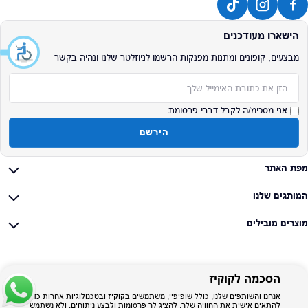
הישארו מעודכנים
מבצעים, קופונים ומתנות מפנקות הרשמו לניוזלטר שלנו ונהיה בקשר
אימייל
אני מסכימ/ה לקבל דברי פרסומת
הירשם
מפת האתר
המותגים שלנו
מוצרים מובילים
הסכמה לקוקיז
אנחנו והשותפים שלנו, כולל שופיפיי, משתמשים בקוקיז ובטכנולוגיות אחרות כדי
להתאים אישית את החוויה שלך, להציג לך פרסומות ולבצע ניתוחים, ולא נשתמש