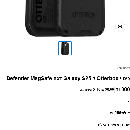
פק:
Otterbox
כיסוי Otterbox ל Galaxy S25 דגם Defender MagSafe
|
300 ₪
חיר רגיל
30.00 ₪
X 10 תשלומים
?
מחיר רגיל
אילת
255 ₪
שריון מוצר באילת