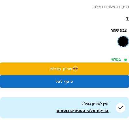
פריסת תשלומים באילת
?
צבע
שחור
במלאי
שריון באילת
הוסף לסל
זמין לשיריון ב
אילת
בדיקת מלאי בסניפים נוספים