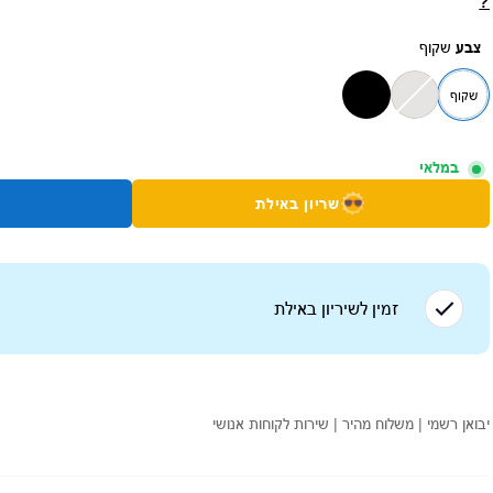
?
צבע
שקוף
שקוף
במלאי
שריון באילת
זמין לשיריון ב
אילת
יבואן רשמי | משלוח מהיר | שירות לקוחות אנושי