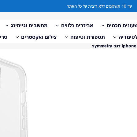
עד 10 תשלומים ללא ריבית על כל האתר
עונים חכמים
אביזרים נלווים
מחשבים וגיימינג
טימדיה
תספורת וטיפוח
צילום ואקסטרים
טריי
דלג למידע על המוצר