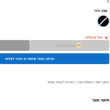
?
צבע
שחור
אזל מהמלאי
שריון באילת
עדכנו אותי שהפריט חוזר למלאי
יבואן רשמי | משלוח מהיר | שירות לקוחות אנושי
תיאור מוצר