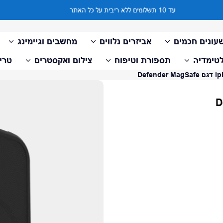
עד 10 תשלומים ללא ריבית על כל האתר
עונים חכמים
אביזרים נלווים
מחשבים וגיימינג
טימדיה
תספורת וטיפוח
צילום ואקסטרים
טריי
דלג למידע על המוצר