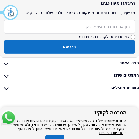
הישארו מעודכנים
מבצעים, קופונים ומתנות מפנקות הרשמו לניוזלטר שלנו ונהיה בקשר
אימייל
אני מסכימ/ה לקבל דברי פרסומת
הירשם
מפת האתר
המותגים שלנו
מוצרים מובילים
הסכמה לקוקיז
אנחנו והשותפים שלנו, כולל שופיפיי, משתמשים בקוקיז ובטכנולוגיות אחרות כדי
להתאים אישית את החוויה שלך, להציג לך פרסומות ולבצע ניתוחים, ולא נשתמש
בקוקיז או בטכנולוגיות אחרות למטרות אלו אלא אם תאשר אותן. למידע נוסף
ב-
מדיניות הפרטיות