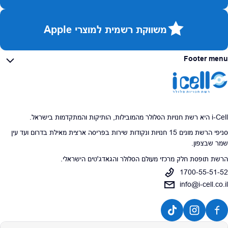
משווקת רשמית למוצרי Apple
Footer menu
i-Cell היא רשת חנויות הסלולר מהמובילות, הותיקות והמתקדמות בישראל.
סניפי הרשת מונים 15 חנויות ונקודות שירות בפריסה ארצית מאילת בדרום ועד עין
שמר שבצפון.
הרשת תופסת חלק מרכזי מעולם הסלולר והגאדג'טים הישראלי.
1700-55-51-52
info@i-cell.co.il