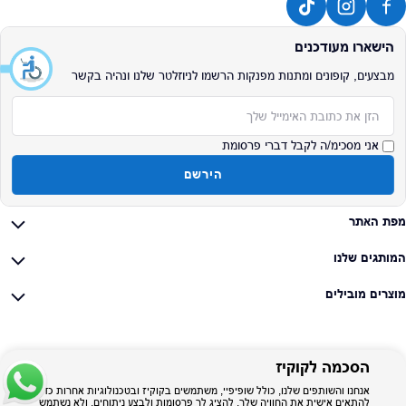
הישארו מעודכנים
מבצעים, קופונים ומתנות מפנקות הרשמו לניוזלטר שלנו ונהיה בקשר
אימייל
אני מסכימ/ה לקבל דברי פרסומת
הירשם
מפת האתר
המותגים שלנו
מוצרים מובילים
הסכמה לקוקיז
אנחנו והשותפים שלנו, כולל שופיפיי, משתמשים בקוקיז ובטכנולוגיות אחרות כדי
להתאים אישית את החוויה שלך, להציג לך פרסומות ולבצע ניתוחים, ולא נשתמש