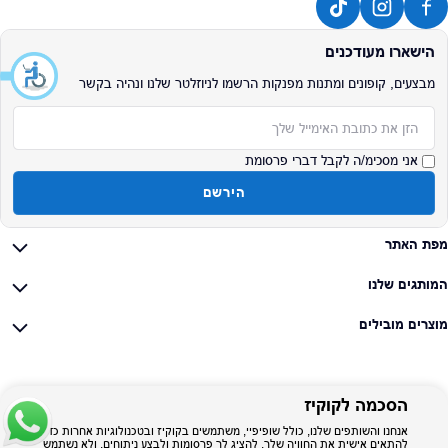
הישארו מעודכנים
מבצעים, קופונים ומתנות מפנקות הרשמו לניוזלטר שלנו ונהיה בקשר
אימייל
אני מסכימ/ה לקבל דברי פרסומת
הירשם
מפת האתר
המותגים שלנו
מוצרים מובילים
הסכמה לקוקיז
אנחנו והשותפים שלנו, כולל שופיפיי, משתמשים בקוקיז ובטכנולוגיות אחרות כדי
להתאים אישית את החוויה שלך, להציג לך פרסומות ולבצע ניתוחים, ולא נשתמש