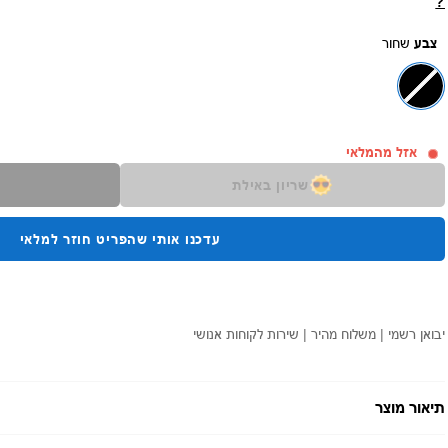
?
צבע
שחור
אזל מהמלאי
שריון באילת
עדכנו אותי שהפריט חוזר למלאי
יבואן רשמי | משלוח מהיר | שירות לקוחות אנושי
תיאור מוצר