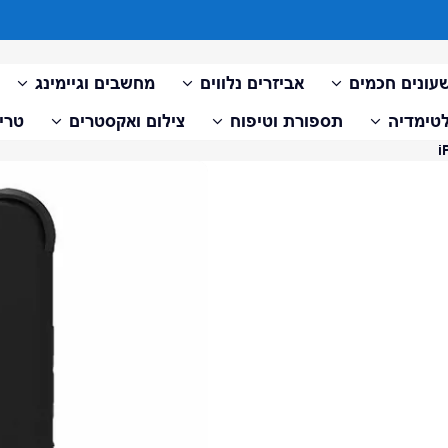
עד 10 תשלומים ללא ריבית על כל האתר
עונים חכמים
אביזרים נלווים
מחשבים וגיימינג
טימדיה
תספורת וטיפוח
צילום ואקסטרים
טריי
דלג למידע על המוצר