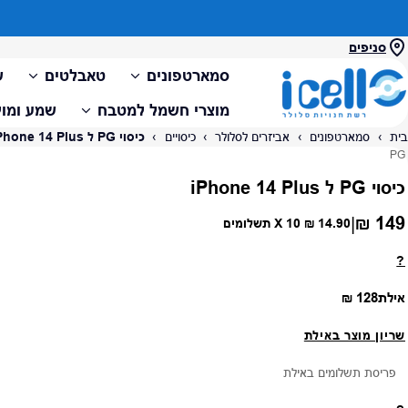
סניפים
סמארטפונים
טאבלטים
ש
מוצרי חשמל למטבח
שמע ומול
בית
›
סמארטפונים
›
אביזרים לסלולר
›
כיסויים
›
כיסוי PG ל iPhone 14 Plus
ספק:
PG
כיסוי PG ל iPhone 14 Plus
149 ₪
|
מחיר רגיל
14.90 ₪
X 10 תשלומים
?
מחיר רגיל
אילת
128 ₪
שריון מוצר באילת
פריסת תשלומים באילת