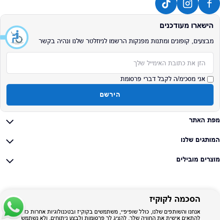
הישארו מעודכנים
מבצעים, קופונים ומתנות מפנקות הרשמו לניוזלטר שלנו ונהיה בקשר
אימייל
אני מסכימ/ה לקבל דברי פרסומת
הירשם
מפת האתר
המותגים שלנו
מוצרים מובילים
הסכמה לקוקיז
אנחנו והשותפים שלנו, כולל שופיפיי, משתמשים בקוקיז ובטכנולוגיות אחרות כדי
להתאים אישית את החוויה שלך, להציג לך פרסומות ולבצע ניתוחים, ולא נשתמש