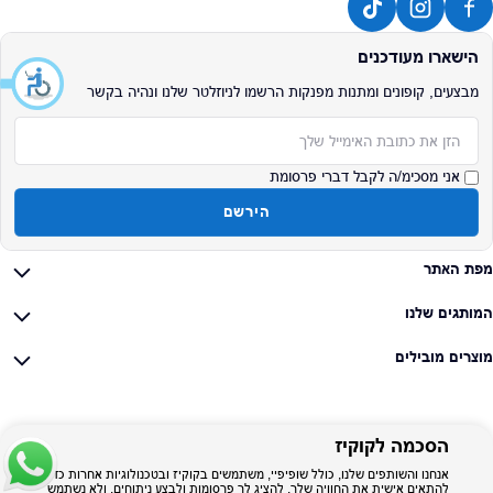
הישארו מעודכנים
מבצעים, קופונים ומתנות מפנקות הרשמו לניוזלטר שלנו ונהיה בקשר
אימייל
אני מסכימ/ה לקבל דברי פרסומת
הירשם
מפת האתר
המותגים שלנו
מוצרים מובילים
הסכמה לקוקיז
אנחנו והשותפים שלנו, כולל שופיפיי, משתמשים בקוקיז ובטכנולוגיות אחרות כדי
להתאים אישית את החוויה שלך, להציג לך פרסומות ולבצע ניתוחים, ולא נשתמש