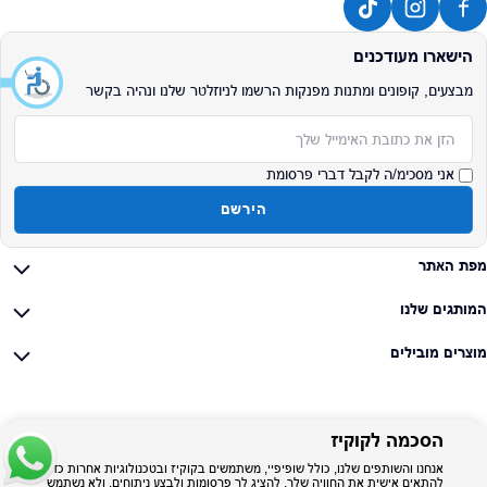
הישארו מעודכנים
מבצעים, קופונים ומתנות מפנקות הרשמו לניוזלטר שלנו ונהיה בקשר
אימייל
אני מסכימ/ה לקבל דברי פרסומת
הירשם
מפת האתר
המותגים שלנו
מוצרים מובילים
הסכמה לקוקיז
אנחנו והשותפים שלנו, כולל שופיפיי, משתמשים בקוקיז ובטכנולוגיות אחרות כדי
להתאים אישית את החוויה שלך, להציג לך פרסומות ולבצע ניתוחים, ולא נשתמש