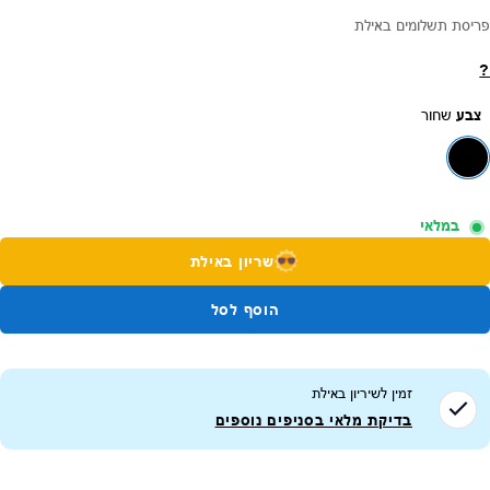
פריסת תשלומים באילת
?
צבע
שחור
במלאי
שריון באילת
הוסף לסל
זמין לשיריון ב
אילת
בדיקת מלאי בסניפים נוספים