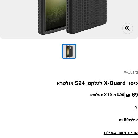
פק:
X-Guard
כיסוי X-Guard לגלקסי S24 אולטרא
|
69 ₪
חיר רגיל
6.90 ₪
X 10 תשלומים
?
מחיר רגיל
אילת
59 ₪
שריון מוצר באילת