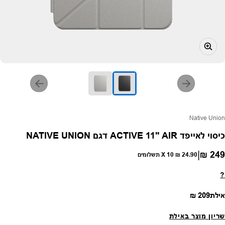
פק:
Native Union
כיסוי לאייפד ACTIVE 11" AIR דגם NATIVE UNION
|
249 ₪
חיר רגיל
24.90 ₪
X 10 תשלומים
?
מחיר רגיל
אילת
209 ₪
שריון מוצר באילת