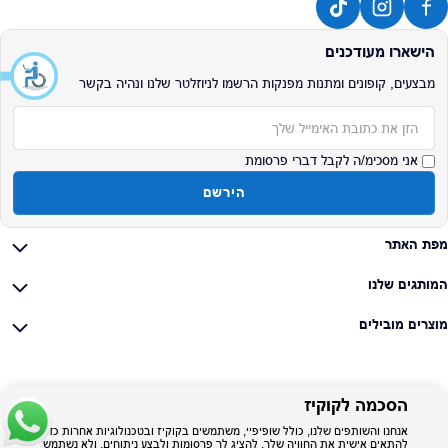
הישארו מעודכנים
מבצעים, קופונים ומתנות מפנקות הרשמו לניוזלטר שלנו ונהיה בקשר
אימייל
אני מסכימ/ה לקבל דברי פרסומת
הירשם
מפת האתר
המותגים שלנו
מוצרים מובילים
הסכמה לקוקיז
אנחנו והשותפים שלנו, כולל שופיפיי, משתמשים בקוקיז ובטכנולוגיות אחרות כדי
להתאים אישית את החוויה שלך, להציג לך פרסומות ולבצע ניתוחים, ולא נשתמש