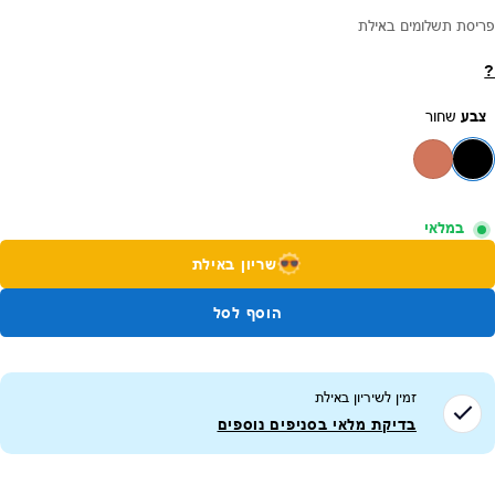
פריסת תשלומים באילת
?
צבע
שחור
במלאי
שריון באילת
הוסף לסל
זמין לשיריון ב
אילת
בדיקת מלאי בסניפים נוספים