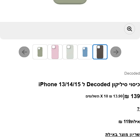
פק:
Decoded
כיסוי סיליקון Decoded ל iPhone 13/14/15
|
139 ₪
חיר רגיל
13.90 ₪
X 10 תשלומים
?
מחיר רגיל
אילת
119 ₪
שריון מוצר באילת