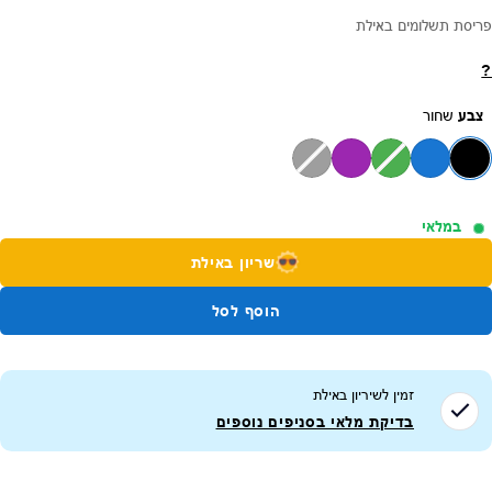
פריסת תשלומים באילת
?
צבע
שחור
במלאי
שריון באילת
הוסף לסל
זמין לשיריון ב
אילת
בדיקת מלאי בסניפים נוספים