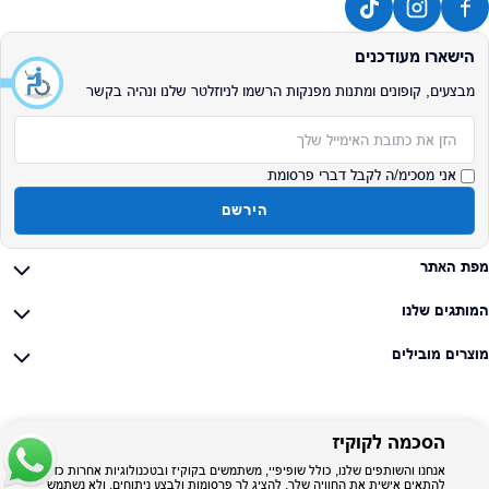
הישארו מעודכנים
מבצעים, קופונים ומתנות מפנקות הרשמו לניוזלטר שלנו ונהיה בקשר
אימייל
אני מסכימ/ה לקבל דברי פרסומת
הירשם
מפת האתר
המותגים שלנו
מוצרים מובילים
הסכמה לקוקיז
אנחנו והשותפים שלנו, כולל שופיפיי, משתמשים בקוקיז ובטכנולוגיות אחרות כדי
להתאים אישית את החוויה שלך, להציג לך פרסומות ולבצע ניתוחים, ולא נשתמש