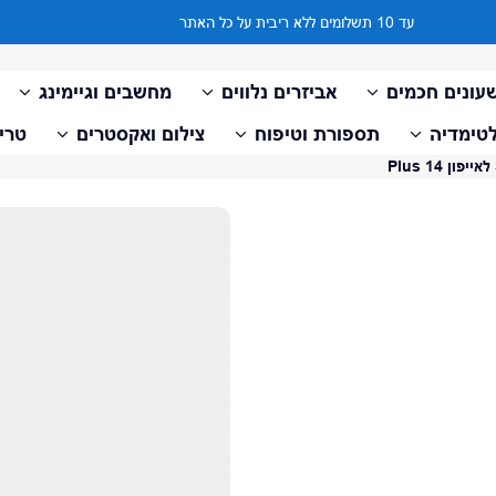
עד 10 תשלומים ללא ריבית על כל האתר
עונים חכמים
אביזרים נלווים
מחשבים וגיימינג
טימדיה
תספורת וטיפוח
צילום ואקסטרים
טריי
דלג למידע על המוצר