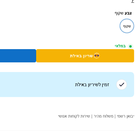
?
צבע
שקוף
שקוף
במלאי
שריון באילת
זמין לשיריון ב
אילת
יבואן רשמי | משלוח מהיר | שירות לקוחות אנושי