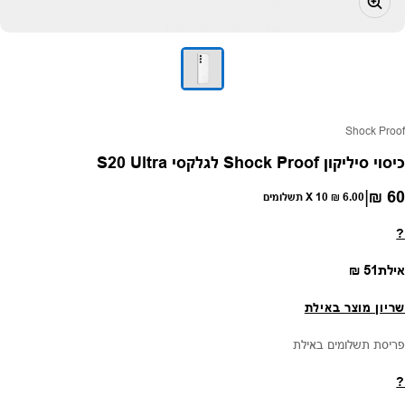
פק:
Shock Proof
כיסוי סיליקון Shock Proof לגלקסי S20 Ultra
|
60 ₪
חיר רגיל
6.00 ₪
X 10 תשלומים
?
מחיר רגיל
אילת
51 ₪
שריון מוצר באילת
פריסת תשלומים באילת
?