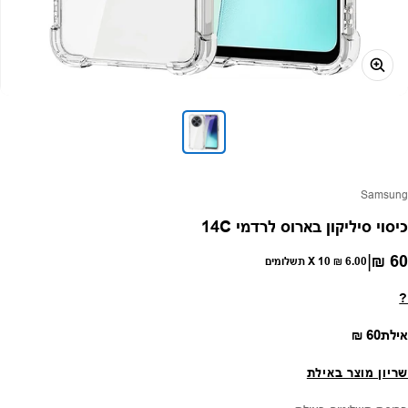
פק:
Samsung
כיסוי סיליקון בארוס לרדמי 14C
|
60 ₪
חיר רגיל
6.00 ₪
X 10 תשלומים
?
מחיר רגיל
אילת
60 ₪
שריון מוצר באילת