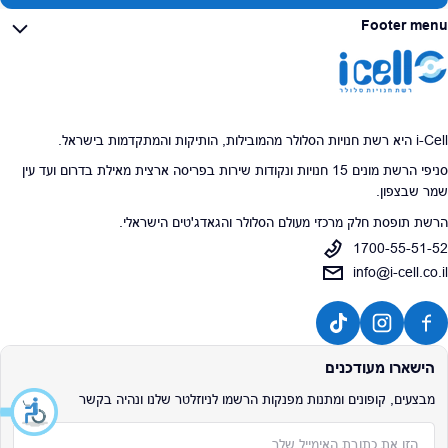
Footer menu
i-Cell היא רשת חנויות הסלולר מהמובילות, הותיקות והמתקדמות בישראל.
סניפי הרשת מונים 15 חנויות ונקודות שירות בפריסה ארצית מאילת בדרום ועד עין
שמר שבצפון.
הרשת תופסת חלק מרכזי מעולם הסלולר והגאדג'טים הישראלי.
1700-55-51-52
info@i-cell.co.il
הישארו מעודכנים
מבצעים, קופונים ומתנות מפנקות הרשמו לניוזלטר שלנו ונהיה בקשר
אימייל