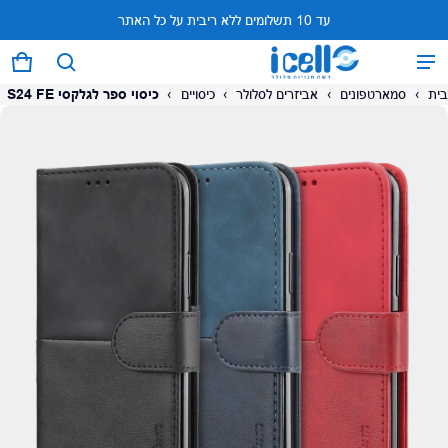
עד 10 תשלומים ללא ריבית על כל האתר
המוצר נוסף לעגלה
0 פריטים
עגל
בית
›
סמארטפונים
›
אביזרים לסלולר
›
כיסויים
›
כיסוי ספר לגלקסי S24 FE
על המוצר
צפה בעגלה (
)
לתשלום