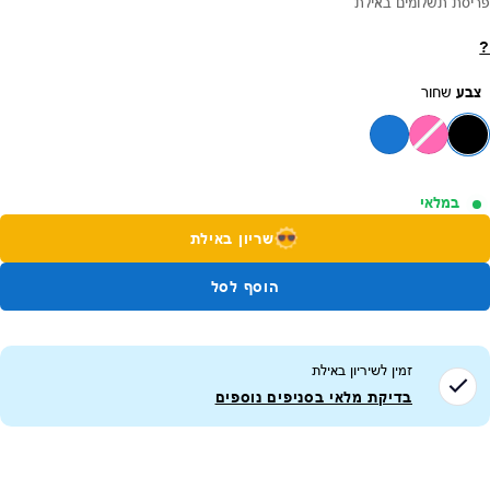
פריסת תשלומים באילת
?
צבע
שחור
במלאי
שריון באילת
הוסף לסל
זמין לשיריון ב
אילת
בדיקת מלאי בסניפים נוספים