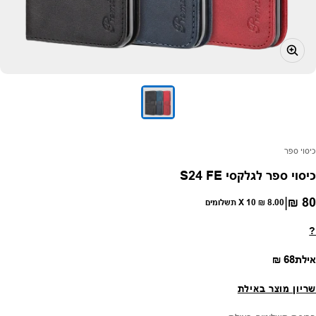
פק:
כיסוי ספר
כיסוי ספר לגלקסי S24 FE
|
80 ₪
חיר רגיל
8.00 ₪
X 10 תשלומים
?
מחיר רגיל
אילת
68 ₪
שריון מוצר באילת