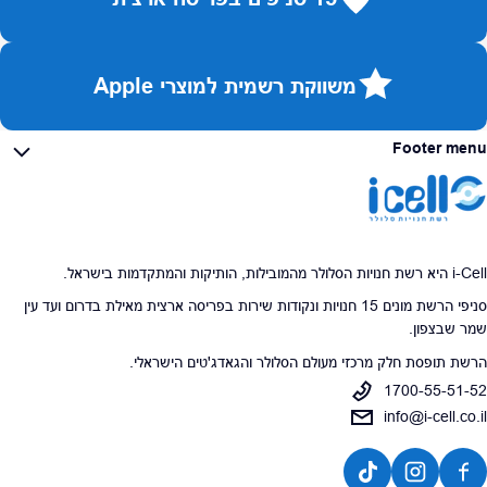
משווקת רשמית למוצרי Apple
Footer menu
i-Cell היא רשת חנויות הסלולר מהמובילות, הותיקות והמתקדמות בישראל.
סניפי הרשת מונים 15 חנויות ונקודות שירות בפריסה ארצית מאילת בדרום ועד עין
שמר שבצפון.
הרשת תופסת חלק מרכזי מעולם הסלולר והגאדג'טים הישראלי.
1700-55-51-52
info@i-cell.co.il