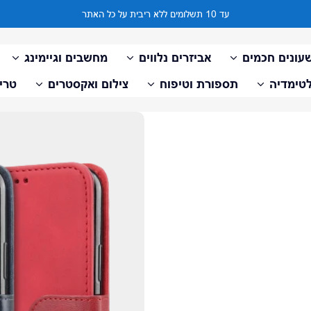
עד 10 תשלומים ללא ריבית על כל האתר
עונים חכמים
אביזרים נלווים
מחשבים וגיימינג
טימדיה
תספורת וטיפוח
צילום ואקסטרים
טריי
דלג למידע על המוצר