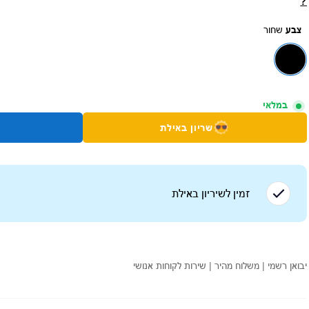
?
צבע
שחור
במלאי
שריון באילת
זמין לשיריון ב
אילת
יבואן רשמי | משלוח מהיר | שירות לקוחות אנושי