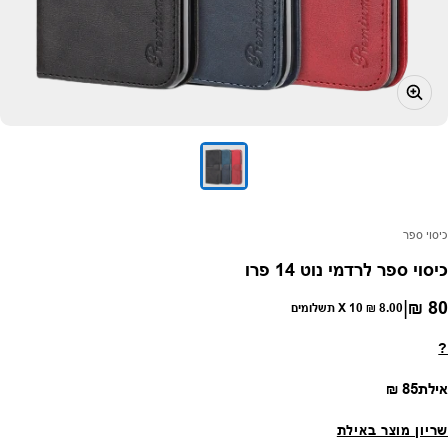
פק:
כיסוי ספר
כיסוי ספר לרדמי נוט 14 פרו
|
80 ₪
חיר רגיל
8.00 ₪
X 10 תשלומים
?
מחיר רגיל
אילת
85 ₪
שריון מוצר באילת