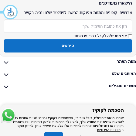
הישארו מעודכנים
מבצעים, קופונים ומתנות מפנקות הרשמו לניוזלטר שלנו ונהיה בקשר
אימייל
אני מסכימ/ה לקבל דברי פרסומת
הירשם
מפת האתר
המותגים שלנו
מוצרים מובילים
הסכמה לקוקיז
אנחנו והשותפים שלנו, כולל שופיפיי, משתמשים בקוקיז ובטכנולוגיות אחרות כדי
להתאים אישית את החוויה שלך, להציג לך פרסומות ולבצע ניתוחים, ולא נשתמש
בקוקיז או בטכנולוגיות אחרות למטרות אלו אלא אם תאשר אותן. למידע נוסף
ב-
מדיניות הפרטיות