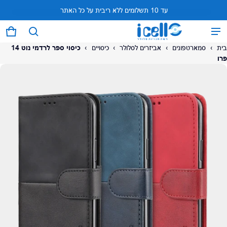
עד 10 תשלומים ללא ריבית על כל האתר
המוצר נוסף לעגלה
0 פריטים
עגל
בית
›
סמארטפונים
›
אביזרים לסלולר
›
כיסויים
›
כיסוי ספר לרדמי נוט 14
פרו
על המוצר
צפה בעגלה (
)
לתשלום