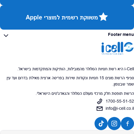
משווקת רשמית למוצרי Apple
Footer menu
i-Cell היא רשת חנויות הסלולר מהמובילות, הותיקות והמתקדמות בישראל.
סניפי הרשת מונים 15 חנויות ונקודות שירות בפריסה ארצית מאילת בדרום ועד עין
שמר שבצפון.
הרשת תופסת חלק מרכזי מעולם הסלולר והגאדג'טים הישראלי.
1700-55-51-52
info@i-cell.co.il