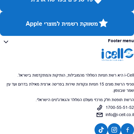
משווקת רשמית למוצרי Apple
Footer menu
i-Cell היא רשת חנויות הסלולר מהמובילות, הותיקות והמתקדמות בישראל.
סניפי הרשת מונים 15 חנויות ונקודות שירות בפריסה ארצית מאילת בדרום ועד עין
שמר שבצפון.
הרשת תופסת חלק מרכזי מעולם הסלולר והגאדג'טים הישראלי.
1700-55-51-52
info@i-cell.co.il