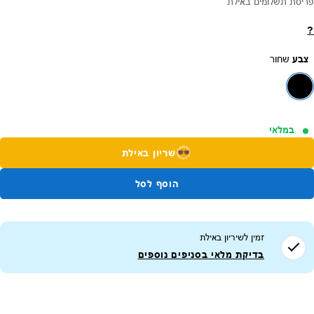
פריסת תשלומים באילת
?
צבע
שחור
במלאי
שריון באילת
הוסף לסל
זמין לשיריון ב
אילת
בדיקת מלאי בסניפים נוספים