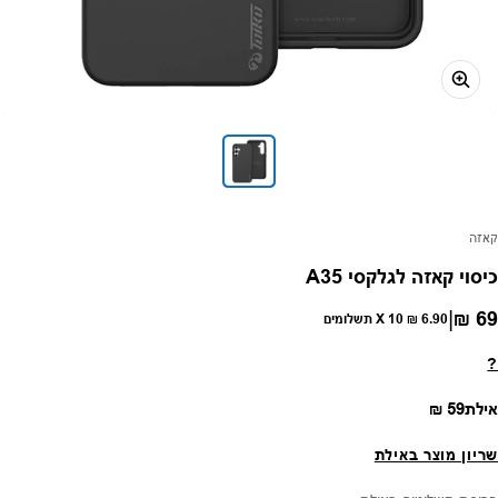
פק:
קאזה
כיסוי קאזה לגלקסי A35
|
69 ₪
חיר רגיל
6.90 ₪
X 10 תשלומים
?
מחיר רגיל
אילת
59 ₪
שריון מוצר באילת