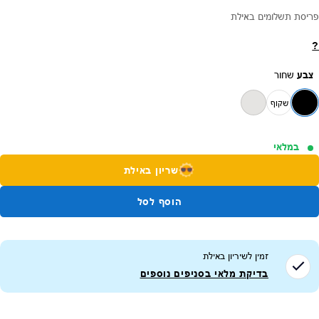
פריסת תשלומים באילת
?
צבע
שחור
שקוף
במלאי
שריון באילת
הוסף לסל
זמין לשיריון ב
אילת
בדיקת מלאי בסניפים נוספים