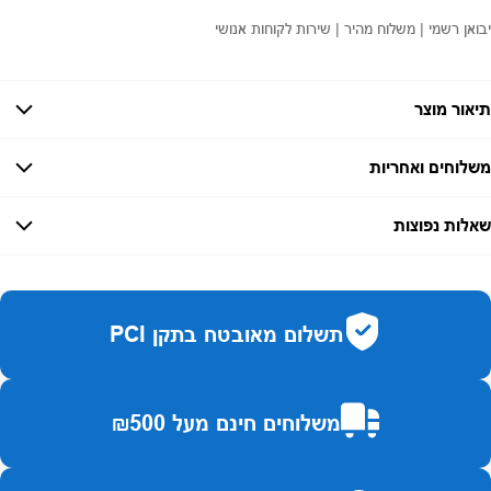
יבואן רשמי | משלוח מהיר | שירות לקוחות אנושי
תיאור מוצר
משלוחים ואחריות
אחריות:
-
שאלות נפוצות
זמן אספקה:
עד 7 ימי עסקים
כמה זמן משלוח?
2–7 ימי עסקים
האם ניתן לחלק תשלומים?
כן, עד 10 תשלומים ללא ריבית.
תשלום מאובטח בתקן PCI
האם ניתן להחזיר מוצר?
כן, בהתאם לחוק הגנת הצרכן ובאריזה המקורית
משלוחים חינם מעל ₪500