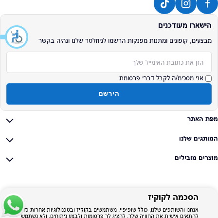
הישארו מעודכנים
מבצעים, קופונים ומתנות מפנקות הרשמו לניוזלטר שלנו ונהיה בקשר
אימייל
אני מסכימ/ה לקבל דברי פרסומת
הירשם
מפת האתר
המותגים שלנו
מוצרים מובילים
הסכמה לקוקיז
אנחנו והשותפים שלנו, כולל שופיפיי, משתמשים בקוקיז ובטכנולוגיות אחרות כדי
להתאים אישית את החוויה שלך, להציג לך פרסומות ולבצע ניתוחים, ולא נשתמש