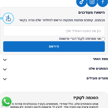
הישארו מעודכנים
מבצעים, קופונים ומתנות מפנקות הרשמו לניוזלטר שלנו ונהיה בקשר
אימייל
אני מסכימ/ה לקבל דברי פרסומת
הירשם
מפת האתר
המותגים שלנו
מוצרים מובילים
הסכמה לקוקיז
אנחנו והשותפים שלנו, כולל שופיפיי, משתמשים בקוקיז ובטכנולוגיות אחרות כדי
להתאים אישית את החוויה שלך, להציג לך פרסומות ולבצע ניתוחים, ולא נשתמש