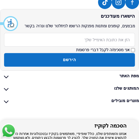
הישארו מעודכנים
מבצעים, קופונים ומתנות מפנקות הרשמו לניוזלטר שלנו ונהיה בקשר
אימייל
אני מסכימ/ה לקבל דברי פרסומת
הירשם
מפת האתר
המותגים שלנו
מוצרים מובילים
הסכמה לקוקיז
אנחנו והשותפים שלנו, כולל שופיפיי, משתמשים בקוקיז ובטכנולוגיות אחרות כדי
להתאים אישית את החוויה שלך, להציג לך פרסומות ולבצע ניתוחים, ולא נשתמש