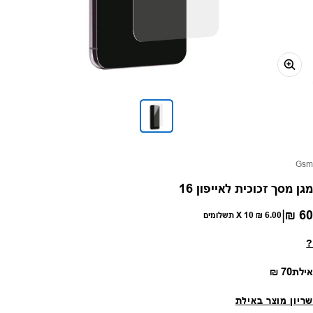
פק:
Gsm
מגן מסך זכוכית לאייפון 16
|
60 ₪
חיר רגיל
6.00 ₪
X 10 תשלומים
?
מחיר רגיל
אילת
70 ₪
שריון מוצר באילת