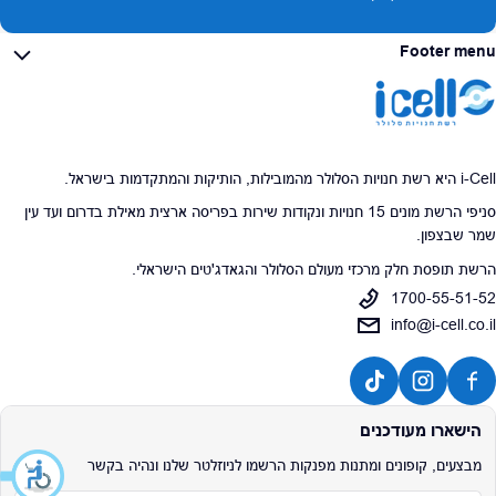
Footer menu
i-Cell היא רשת חנויות הסלולר מהמובילות, הותיקות והמתקדמות בישראל.
סניפי הרשת מונים 15 חנויות ונקודות שירות בפריסה ארצית מאילת בדרום ועד עין
שמר שבצפון.
הרשת תופסת חלק מרכזי מעולם הסלולר והגאדג'טים הישראלי.
1700-55-51-52
info@i-cell.co.il
הישארו מעודכנים
מבצעים, קופונים ומתנות מפנקות הרשמו לניוזלטר שלנו ונהיה בקשר