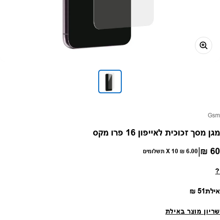
פק:
Gsm
מגן מסך זכוכית לאייפון 16 פרו מקס
|
60 ₪
חיר רגיל
6.00 ₪
X 10 תשלומים
?
מחיר רגיל
אילת
51 ₪
שריון מוצר באילת