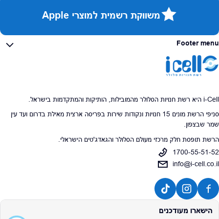
משווקת רשמית למוצרי Apple
Footer menu
i-Cell היא רשת חנויות הסלולר מהמובילות, הותיקות והמתקדמות בישראל.
סניפי הרשת מונים 15 חנויות ונקודות שירות בפריסה ארצית מאילת בדרום ועד עין
שמר שבצפון.
הרשת תופסת חלק מרכזי מעולם הסלולר והגאדג'טים הישראלי.
1700-55-51-52
info@i-cell.co.il
הישארו מעודכנים