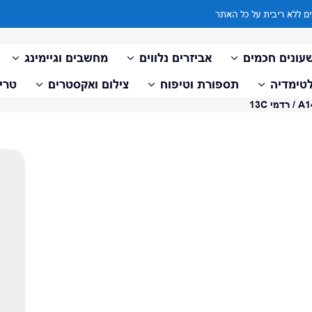
עד 10 תשלומים ללא ריבית על כל האתר
עונים חכמים
אביזרים נלווים
מחשבים וגיימינג
טימדיה
תספורת וטיפוח
צילום ואקסטרים
טריי
דלג למידע על המוצר