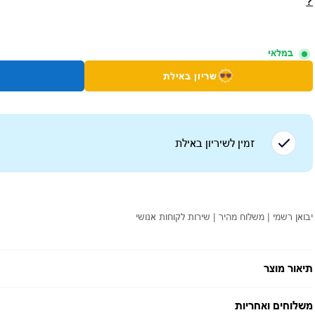
?
במלאי
שריון באילת
זמין לשיריון ב
אילת
יבואן רשמי | משלוח מהיר | שירות לקוחות אנושי
תיאור מוצר
משלוחים ואחריות