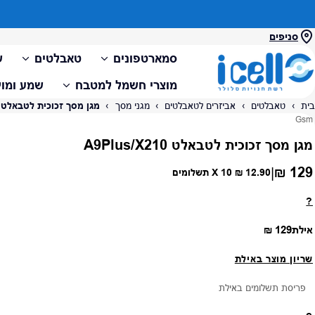
סניפים
סמארטפונים
טאבלטים
ש
מוצרי חשמל למטבח
שמע ומול
בית
›
טאבלטים
›
אביזרים לטאבלטים
›
מגני מסך
›
מגן מסך זכוכית לטבאלט A9Plus/X210
ספק:
Gsm
מגן מסך זכוכית לטבאלט A9Plus/X210
129 ₪
|
מחיר רגיל
12.90 ₪
X 10 תשלומים
?
מחיר רגיל
אילת
129 ₪
שריון מוצר באילת
פריסת תשלומים באילת