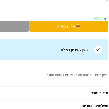
?
במלאי
שריון באילת
זמין לשיריון ב
אילת
יבואן רשמי | משלוח מהיר | שירות לקוחות אנושי
תיאור מוצר
משלוחים ואחריות