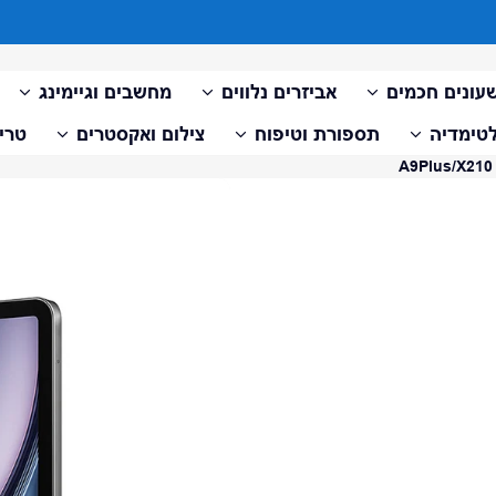
עד 10 תשלומים ללא ריבית על כל האתר
עונים חכמים
אביזרים נלווים
מחשבים וגיימינג
טימדיה
תספורת וטיפוח
צילום ואקסטרים
טריי
דלג למידע על המוצר