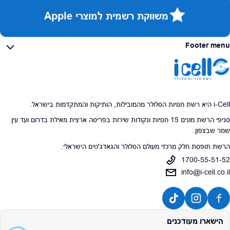
משווקת רשמית למוצרי Apple
Footer menu
i-Cell היא רשת חנויות הסלולר מהמובילות, הותיקות והמתקדמות בישראל.
סניפי הרשת מונים 15 חנויות ונקודות שירות בפריסה ארצית מאילת בדרום ועד עין
שמר שבצפון.
הרשת תופסת חלק מרכזי מעולם הסלולר והגאדג'טים הישראלי.
1700-55-51-52
info@i-cell.co.il
הישארו מעודכנים