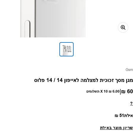
פק:
Gsm
מגן מסך זכוכית למצלמה לאייפון 14 / 14 פלוס
|
60 ₪
חיר רגיל
6.00 ₪
X 10 תשלומים
?
מחיר רגיל
אילת
51 ₪
שריון מוצר באילת