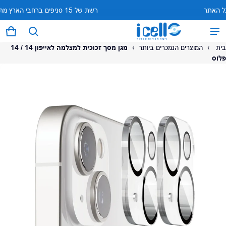
עד 10 תשלומים ללא ריבית על כל האתר
רשת של
המוצר נוסף לעגלה
0 פריטים
עגל
בית
›
המוצרים הנמכרים ביותר
›
מגן מסך זכוכית למצלמה לאייפון 14 / 14
פלוס
על המוצר
צפה בעגלה (
)
לתשלום