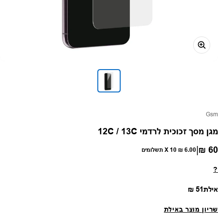
פק:
Gsm
מגן מסך זכוכית לרדמי 12C / 13C
|
60 ₪
חיר רגיל
6.00 ₪
X 10 תשלומים
?
מחיר רגיל
אילת
51 ₪
שריון מוצר באילת