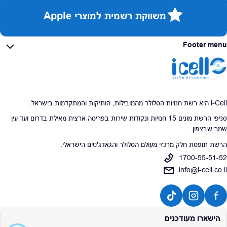
משווקת רשמית למוצרי Apple
Footer menu
i-Cell היא רשת חנויות הסלולר מהמובילות, הותיקות והמתקדמות בישראל.
סניפי הרשת מונים 15 חנויות ונקודות שירות בפריסה ארצית מאילת בדרום ועד עין
שמר שבצפון.
הרשת תופסת חלק מרכזי מעולם הסלולר והגאדג'טים הישראלי.
1700-55-51-52
info@i-cell.co.il
הישארו מעודכנים