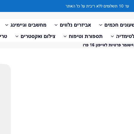
עד 10 תשלומים ללא ריבית על כל האתר
עונים חכמים
אביזרים נלווים
מחשבים וגיימינג
טימדיה
תספורת וטיפוח
צילום ואקסטרים
טריי
ר פרטיות לאייפון 16 פרו
דלג למידע על המוצר