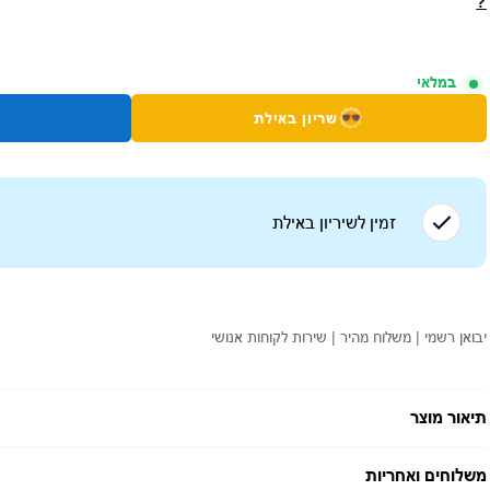
?
במלאי
שריון באילת
זמין לשיריון ב
אילת
יבואן רשמי | משלוח מהיר | שירות לקוחות אנושי
תיאור מוצר
משלוחים ואחריות