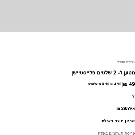
פק:
ברירת מחדל
מטען ל- 2 שלטים פלייסטיישן
|
49 ₪
חיר רגיל
4.90 ₪
X 10 תשלומים
?
מחיר רגיל
אילת
29 ₪
שריון מוצר באילת
פריסת תשלומים באילת