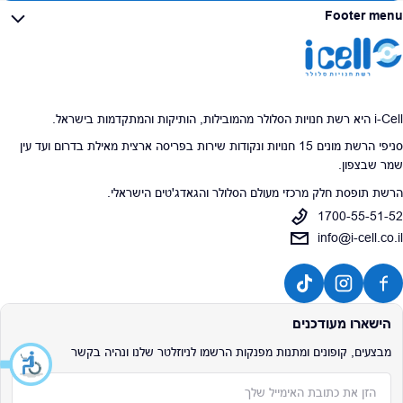
Footer menu
i-Cell היא רשת חנויות הסלולר מהמובילות, הותיקות והמתקדמות בישראל.
סניפי הרשת מונים 15 חנויות ונקודות שירות בפריסה ארצית מאילת בדרום ועד עין
שמר שבצפון.
הרשת תופסת חלק מרכזי מעולם הסלולר והגאדג'טים הישראלי.
1700-55-51-52
info@i-cell.co.il
הישארו מעודכנים
מבצעים, קופונים ומתנות מפנקות הרשמו לניוזלטר שלנו ונהיה בקשר
אימייל