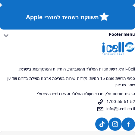
משווקת רשמית למוצרי Apple
Footer menu
i-Cell היא רשת חנויות הסלולר מהמובילות, הותיקות והמתקדמות בישראל.
סניפי הרשת מונים 15 חנויות ונקודות שירות בפריסה ארצית מאילת בדרום ועד עין
שמר שבצפון.
הרשת תופסת חלק מרכזי מעולם הסלולר והגאדג'טים הישראלי.
1700-55-51-52
info@i-cell.co.il