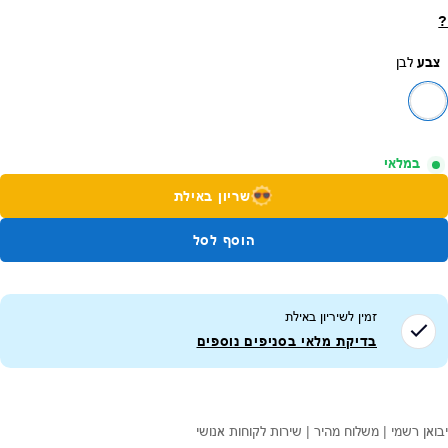
?
צבע
לבן
במלאי
שריון באילת
הוסף לסל
זמין לשיריון ב
אילת
בדיקת מלאי בסניפים נוספים
יבואן רשמי | משלוח מהיר | שירות לקוחות אנושי