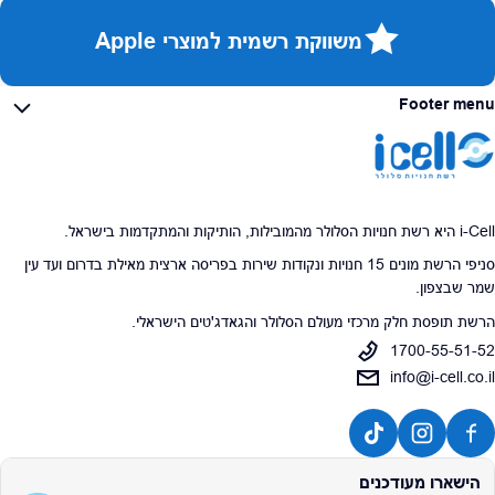
משווקת רשמית למוצרי Apple
Footer menu
i-Cell היא רשת חנויות הסלולר מהמובילות, הותיקות והמתקדמות בישראל.
סניפי הרשת מונים 15 חנויות ונקודות שירות בפריסה ארצית מאילת בדרום ועד עין
שמר שבצפון.
הרשת תופסת חלק מרכזי מעולם הסלולר והגאדג'טים הישראלי.
1700-55-51-52
info@i-cell.co.il
הישארו מעודכנים