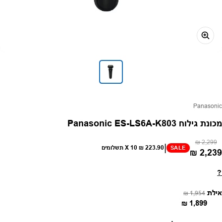
פק:
Panasonic
מכונת גילוח Panasonic ES-LS6A-K803
מחיר רגיל
מחיר מבצע
2,299 ₪
|
223.90 ₪
X 10 תשלומים
SALE
2,239 ₪
?
מחיר רגיל
מחיר מבצע
אילת
1,954 ₪
1,899 ₪