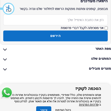
הישארו מעודכנים
מבצעים, קופונים ומתנות מפנקות הרשמו לניוזלטר שלנו ונהיה בקשר
אימייל
אני מסכימ/ה לקבל דברי פרסומת
הירשם
מפת האתר
המותגים שלנו
מוצרים מובילים
הסכמה לקוקיז
אנחנו והשותפים שלנו, כולל שופיפיי, משתמשים בקוקיז ובטכנולוגיות אחרות כדי
להתאים אישית את החוויה שלך, להציג לך פרסומות ולבצע ניתוחים, ולא נשתמש
בקוקיז או בטכנולוגיות אחרות למטרות אלו אלא אם תאשר אותן. למידע נוסף
ב-
מדיניות הפרטיות
אישור
ניהול העדפות