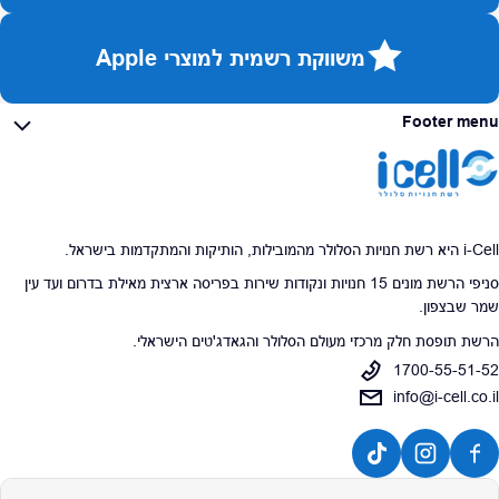
משווקת רשמית למוצרי Apple
Footer menu
i-Cell היא רשת חנויות הסלולר מהמובילות, הותיקות והמתקדמות בישראל.
סניפי הרשת מונים 15 חנויות ונקודות שירות בפריסה ארצית מאילת בדרום ועד עין
שמר שבצפון.
הרשת תופסת חלק מרכזי מעולם הסלולר והגאדג'טים הישראלי.
1700-55-51-52
info@i-cell.co.il