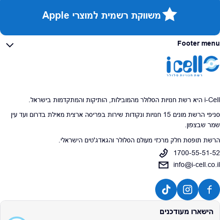
משווקת רשמית למוצרי Apple
Footer menu
i-Cell היא רשת חנויות הסלולר מהמובילות, הותיקות והמתקדמות בישראל.
סניפי הרשת מונים 15 חנויות ונקודות שירות בפריסה ארצית מאילת בדרום ועד עין
שמר שבצפון.
הרשת תופסת חלק מרכזי מעולם הסלולר והגאדג'טים הישראלי.
1700-55-51-52
info@i-cell.co.il
הישארו מעודכנים