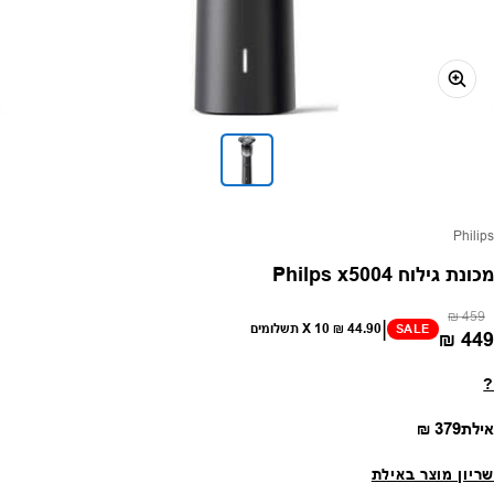
פק:
Philips
מכונת גילוח Philps x5004
מחיר רגיל
מחיר מבצע
459 ₪
|
44.90 ₪
X 10 תשלומים
SALE
449 ₪
?
מחיר רגיל
אילת
379 ₪
שריון מוצר באילת