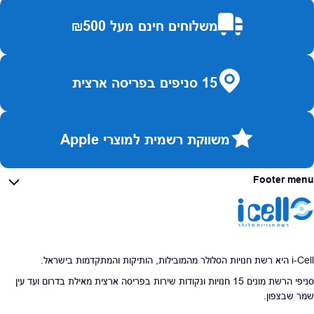
משלוחים חינם מעל ₪500
15 סניפים בפריסה ארצית
משווקת רשמית למוצרי Apple
Footer menu
i-Cell היא רשת חנויות הסלולר מהמובילות, הותיקות והמתקדמות בישראל.
סניפי הרשת מונים 15 חנויות ונקודות שירות בפריסה ארצית מאילת בדרום ועד עין
שמר שבצפון.