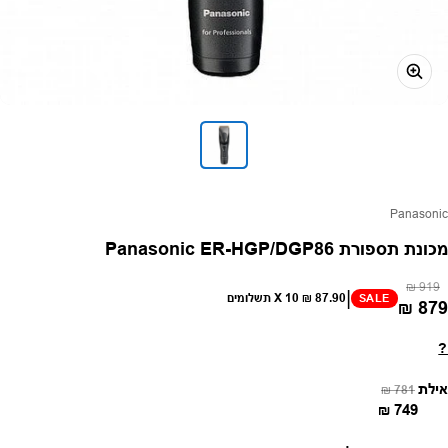
פק:
Panasonic
מכונת תספורת Panasonic ER-HGP/DGP86
מחיר רגיל
מחיר מבצע
919 ₪
|
87.90 ₪
X 10 תשלומים
SALE
879 ₪
?
מחיר רגיל
מחיר מבצע
אילת
781 ₪
749 ₪