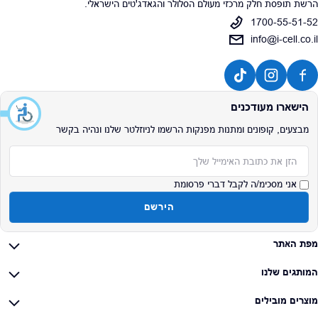
הרשת תופסת חלק מרכזי מעולם הסלולר והגאדג'טים הישראלי.
1700-55-51-52
info@i-cell.co.il
הישארו מעודכנים
מבצעים, קופונים ומתנות מפנקות הרשמו לניוזלטר שלנו ונהיה בקשר
אימייל
אני מסכימ/ה לקבל דברי פרסומת
הירשם
מפת האתר
המותגים שלנו
מוצרים מובילים