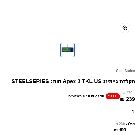
פק:
SteelSeries
מקלדת גיימינג Apex 3 TKL US מותג STEELSERIES
מחיר רגיל
מחיר מבצע
279 ₪
|
23.90 ₪
X 10 תשלומים
SALE
239 ₪
?
מחיר רגיל
מחיר מבצע
אילת
239 ₪
199 ₪