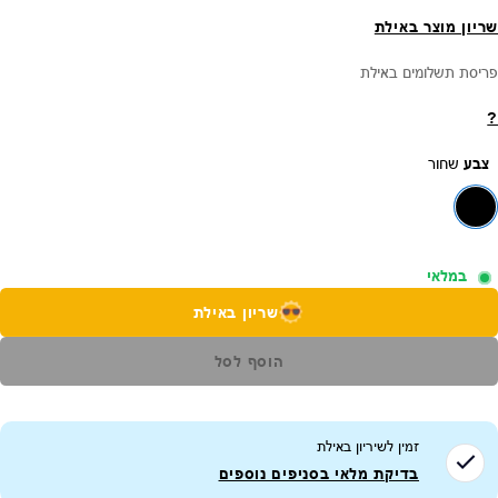
שריון מוצר באילת
פריסת תשלומים באילת
?
צבע
שחור
במלאי
שריון באילת
הוסף לסל
זמין לשיריון ב
אילת
בדיקת מלאי בסניפים נוספים