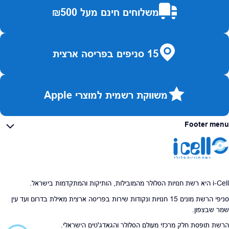
משלוחים חינם מעל ₪500
15 סניפים בפריסה ארצית
משווקת רשמית למוצרי Apple
Footer menu
i-Cell היא רשת חנויות הסלולר מהמובילות, הותיקות והמתקדמות בישראל.
סניפי הרשת מונים 15 חנויות ונקודות שירות בפריסה ארצית מאילת בדרום ועד עין
שמר שבצפון.
הרשת תופסת חלק מרכזי מעולם הסלולר והגאדג'טים הישראלי.